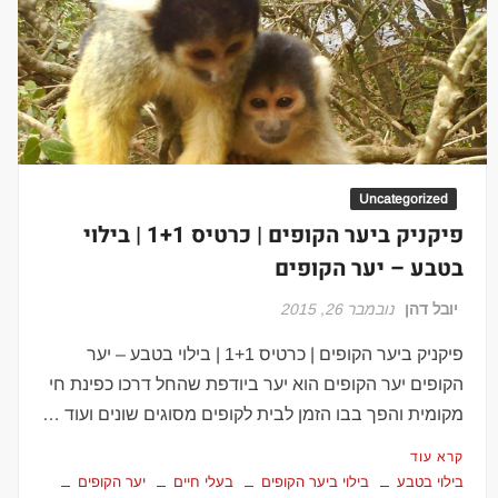
Uncategorized
פיקניק ביער הקופים | כרטיס 1+1 | בילוי
בטבע – יער הקופים
יובל דהן
נובמבר 26, 2015
פיקניק ביער הקופים | כרטיס 1+1 | בילוי בטבע – יער
הקופים יער הקופים הוא יער ביודפת שהחל דרכו כפינת חי
מקומית והפך בבו הזמן לבית לקופים מסוגים שונים ועוד …
קרא עוד
בילוי בטבע
בילוי ביער הקופים
בעלי חיים
יער הקופים