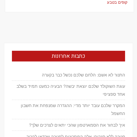
קופים בטבע
כתבות אחרונות
התנור לא אשם: הלחם שלכם נכשל כבר בקערה
עוגת השוקולד שלכם יוצאת יבשה? הבעיה כמעט תמיד בשלב
אחד ספציפי
המקרר שלכם עובד יותר מדי: ההגדרה שמנפחת את חשבון
החשמל
איך לבחור את הסמארטפון שהכי יתאים לצרכים שלך?
חנוכה ללא סגרים: אלה המתכונים לחנוכה שכדאי להכיר