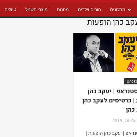
מתכונים
הורים וילדים
מתנות
מוצרי חשמל
טיולים
קב כהן הופעות
Uncat
טנדאפ | יעקב כהן
| כרטיסים לעקב כהן
כהן
יולי 16, 2015
דאפ | יעקב כהן הופעות |