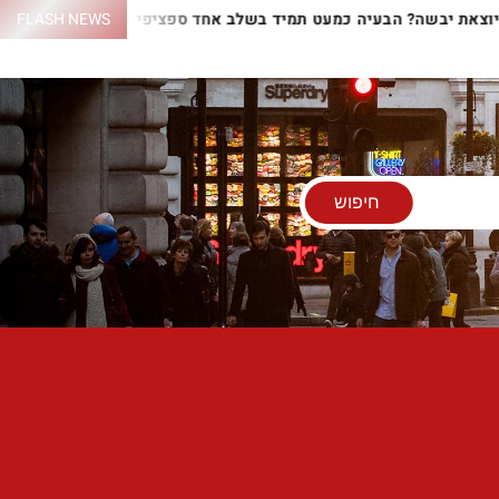
ם יוצאת יבשה? הבעיה כמעט תמיד בשלב אחד ספציפי
FLASH NEWS
התנור לא