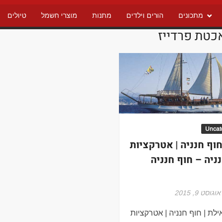
מתכונים
הורים וילדים
מתנות
מוצרי חשמל
טיולים
כטת פרדייז
Uncat
חוף חנניה | אטרקציות
ניה – חוף חנניה
אוגוסט 9, 2015
לת | חוף חנניה | אטרקציות