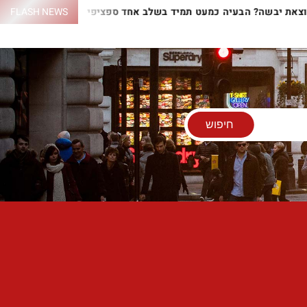
 יוצאת יבשה? הבעיה כמעט תמיד בשלב אחד ספציפי
FLASH NEWS
התנור לא 