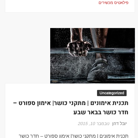
פילאטיס מכשירים
Uncategorized
תכנית אימונים | מתקני כושר| אימון ספורט –
חדר כושר בבאר שבע
יובל דהן
נובמבר 10, 2015
תכנית אימונים | מתקני כושר| אימון ספורט – חדר כושר