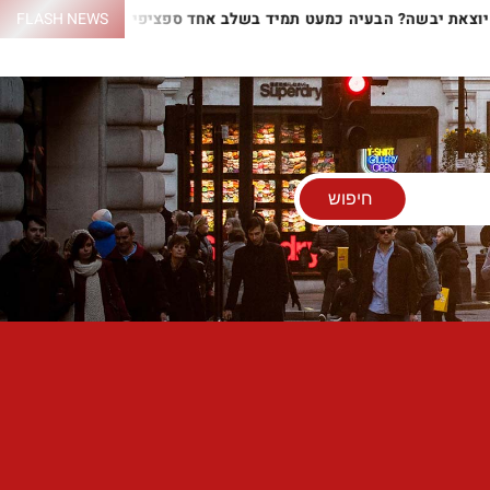
 יוצאת יבשה? הבעיה כמעט תמיד בשלב אחד ספציפי
FLASH NEWS
התנור לא 