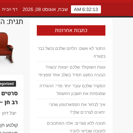
6:32:13 AM
שבת, אוגוסט 08, 2026
דף הבית
תגית:
הנ
כתבות אחרונות
התנור לא אשם: הלחם שלכם נכשל כבר
בקערה
עוגת השוקולד שלכם יוצאת יבשה?
הבעיה כמעט תמיד בשלב אחד ספציפי
egorized
המקרר שלכם עובד יותר מדי: ההגדרה
שמנפחת את חשבון החשמל
רב חן –
איך לבחור את הסמארטפון שהכי
יתאים לצרכים שלך?
יובל דהן
חנוכה ללא סגרים: אלה המתכונים
קולנוע חן
לחנוכה שכדאי להכיר