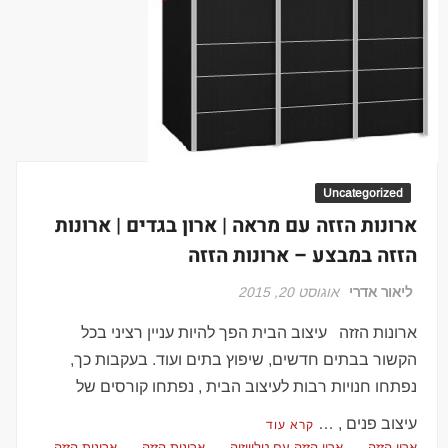
Uncategorized
ארונות הזזה עם מראה | ארון בגדים | ארונות
הזזה במבצע – ארונות הזזה
ליאור אדרי
אוגוסט 20, 2015
ארונות הזזה עיצוב הבית הפך להיות עניין רציני בכל
הקשור בבתים חדשים, שיפוץ בתים ועוד. בעקבות כך,
נפתחו חנויות רבות לעיצוב הבית , נפתחו קורסים של
עיצוב פנים , …
קרא עוד
ארון הזזה
ארון הזזה עם טלוויזיה
ארונות הזזה
ארונות הזזה