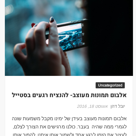
Uncategorized
אלבום תמונות מעוצב- להנציח רגעים בסטייל
יובל דהן
אוגוסט 18, 2016
אלבום תמונות מעוצב בעידן של ימינו מקבל משמעות שונה
לגמרי ממה שהיה בעבר. כולנו מרגישים את הצורך לצלם,
לעצור את הזמן לרגע אחד ולשמור אותו איתנו, להפוך אותו