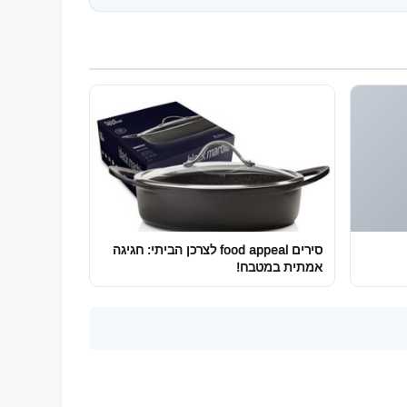
סירים food appeal לצרכן הביתי: חגיגה
אמתית במטבח!