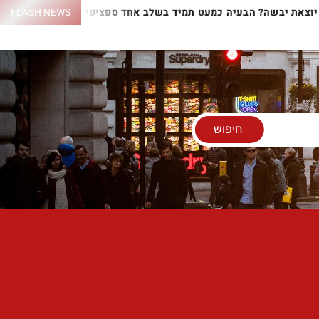
שלכם יוצאת יבשה? הבעיה כמעט תמיד בשלב אחד ספציפי
FLASH NEWS
התנור 