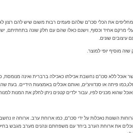
חליפים את הכלי סכו"ם שלהם פעמים רבות משום שיש להם רצון לגוון 
לי מרקם אחיד וכסוף, וישנם כאלו שהם עם חלק שונה בתחתיתם, יש 
ם עיצובים שונים.
 שזה מוסיף יופי למוצר.
 אוכל ללא סכו"ם נחשבת אכילתו כאכילה ברברית ואינה מנומסת, כמ
זלג,כמו פיתה או סנדוויצ'ים, ואותם אוכלים באמצעות הידיים. בעת שה
וכל שהוא מכניס לפיו, עבור ילדים קטנים ניתן לחלק את המנות למנות
רוחות השונות נאכלות על ידי סכו"ם, כמו ארוחת ערב. ארוחה זו נחשב
כלים את ארוחת הערב ביחד עם משפחתם ונהנים מערב מגבש בחיק ה