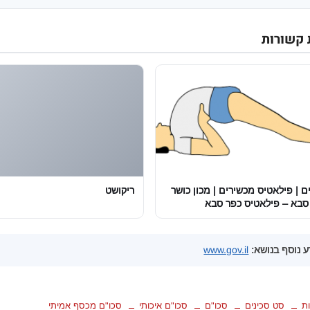
 קשורות
ם | פילאטיס מכשירים | מכון כושר
ריקושט
סבא – פילאטיס כפר סבא
 נוסף בנושא:
www.gov.il
ת
סט סכינים
סכו"ם
סכו"ם איכותי
סכו"ם מכסף אמיתי