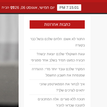
7:15:02 PM
יום חמישי, אוגוסט 06, 2026
דף הבית
כתבות אחרונות
התנור לא אשם: הלחם שלכם נכשל כבר
בקערה
עוגת השוקולד שלכם יוצאת יבשה?
הבעיה כמעט תמיד בשלב אחד ספציפי
המקרר שלכם עובד יותר מדי: ההגדרה
שמנפחת את חשבון החשמל
איך לבחור את הסמארטפון שהכי
יתאים לצרכים שלך?
חנוכה ללא סגרים: אלה המתכונים
לחנוכה שכדאי להכיר