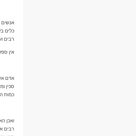
אנשים מ
כלים בע
רבים וע
אין ספק
אדם אשר
סכין ומ
כמות הא
ואכן הא
רבים או