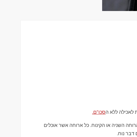
 לאכילה ללא ה
סכו"ם.
רוחה השניה או הקינוח. כל ארוחה אשר אוכלים
דבר נוח.