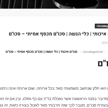
Uncateg
איכותי | כלי הגשה | סכו"ם מכסף אמיתי – סכו"ם
›
Uncategorized
›
סכו"ם איכותי | כלי הגשה | סכו"ם מכסף אמיתי – סכו"ם
"ם
הוא חלק שנחשב משמעותי מאד בכל ארוחה, שום ארוחה אינה ניתנת
מדובר במנה הראשונה אשר נאכלת בד"כ עם כף ומזלג, ובין אם זה הא
עזרת סכו"ם, מעבר לכך שזה תרבותי מאד לאכול בצורה כזאת, זה גם 