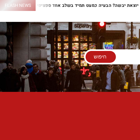
שלכם יוצאת יבשה? הבעיה כמעט תמיד בשלב אחד ספציפי
FLASH NEWS
התנור 