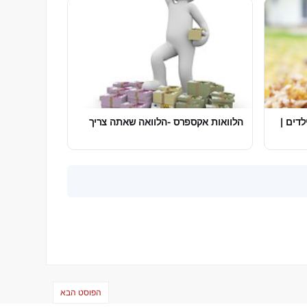
לדים |
הלוואות אקספרס -הלוואה שאתה צריך
הפוסט הבא