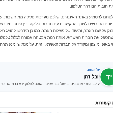
 חובותיהם דרך הטלפון.
טתם להטמיע באתר האינטרנט שלכם מערכות סליקה ממוחשבות, עלי
ונים הנדרשים לצורך התקשרות עם חברות סליקה. בין היתר, תידרש
נק על שם האתר, ותיעוד של פעילות האתר. כמו כן תידרשו להציג ר
באופן מוצפן ומקודד אל חברות האשראי. זאת, על מנת שיימנע תרחי
על הכותב
יד
יובל דהן
עוקב אחרי מתכונים ובישול כבר שנים, ואוהב לחלוק ידע ברור שחוסך 
 קשורות