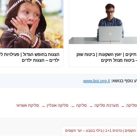
יקים | יועץ השקעות | ביטוח שוק
הצגות בחופש הגדול | פעילויות לי
 ביטוח מנהל תיקים
ילדים – הצגות ילדים
 נוסף בנושא:
www.boi.org.il
סליקה
מערכת סליקה
סליקה
סליקה אונליין
סליקת אשראי
טיס 1+1 | בילוי בטבע – יער הקופים