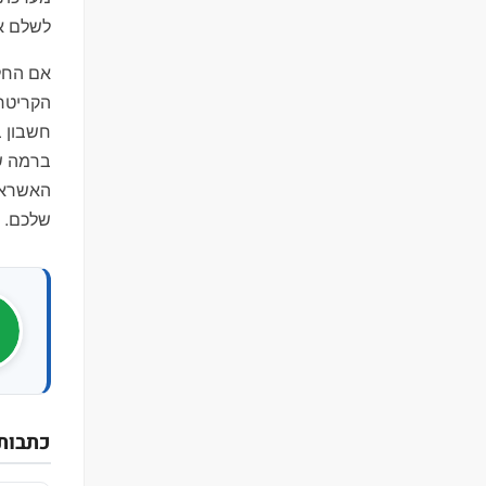
לשלם את
אם החל
הקריטרי
חשבון ב
האשראי 
שלכם.
כתבות