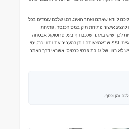
כם לוודא שאתם ואתר האינטרנט שלכם עומדים בכל
ו להציג אישור פתיחת תיק במס הכנסה, פתיחת
איות לכך שיש באתר שלכם דף בעל פרוטוקול אבטחה
ברמה שתספק את חברות האשראי. אותה רמת אבטחה אמורה לכלול טכנולוגיית SSL שבאמצעותה ניתן להעביר את נתוני כרטיסי
ש לא רצוי של גניבת פרטי כרטיסי אשראי דרך האתר
לכם זמן וכסף.