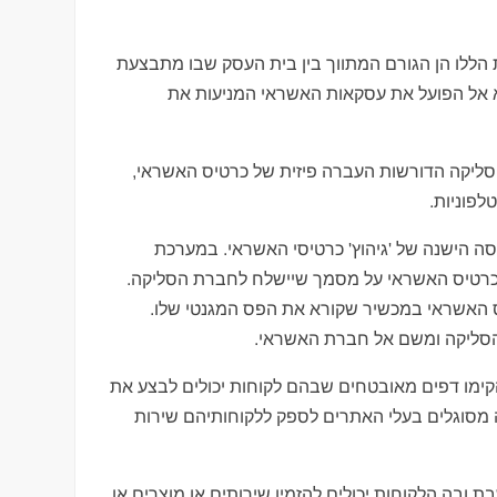
הללו הן הגורם המתווך בין בית העסק שבו מתבצעת
א אל הפועל את עסקאות האשראי המניעות את
 סליקה הדורשות העברה פיזית של כרטיס האשראי,
פוניות.
ה הישנה של 'גיהוץ' כרטיסי האשראי. במערכת
 כרטיס האשראי על מסמך שיישלח לחברת הסליקה.
ס האשראי במכשיר שקורא את הפס המגנטי שלו.
הסליקה ומשם אל חברת האשראי.
מו דפים מאובטחים שבהם לקוחות יכולים לבצע את
 מסוגלים בעלי האתרים לספק ללקוחותיהם שירות
ה הלקוחות יכולים להזמין שירותים או מוצרים או