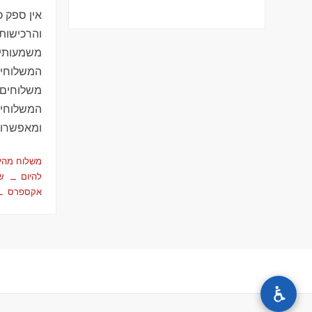
אין ספק 
והרכישות
משמעותית
המשלוחים.
משלוחים 
המשלוחים
ומאפשרות
משלוח מהיו
להיום
ש
אקספרס