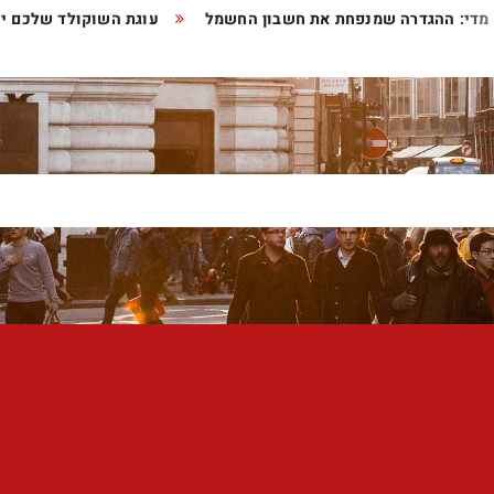
תר מדי: ההגדרה שמנפחת את חשבון החשמל
עוגת השוקולד שלכם