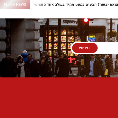
 יוצאת יבשה? הבעיה כמעט תמיד בשלב אחד ספציפי
FLASH NEWS
התנור לא 