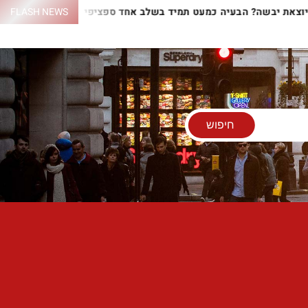
ם יוצאת יבשה? הבעיה כמעט תמיד בשלב אחד ספציפי
FLASH NEWS
התנור לא