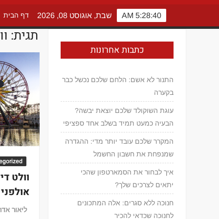
5:28:40 AM
שבת, אוגוסט 08, 2026
דף הבית
תגית:
וו
כתבות אחרונות
התנור לא אשם: הלחם שלכם נכשל כבר
בקערה
עוגת השוקולד שלכם יוצאת יבשה?
הבעיה כמעט תמיד בשלב אחד ספציפי
המקרר שלכם עובד יותר מדי: ההגדרה
שמנפחת את חשבון החשמל
egorized
איך לבחור את הסמארטפון שהכי
וולט דיס
יתאים לצרכים שלך?
אולפני 
חנוכה ללא סגרים: אלה המתכונים
ליאור אדר
לחנוכה שכדאי להכיר