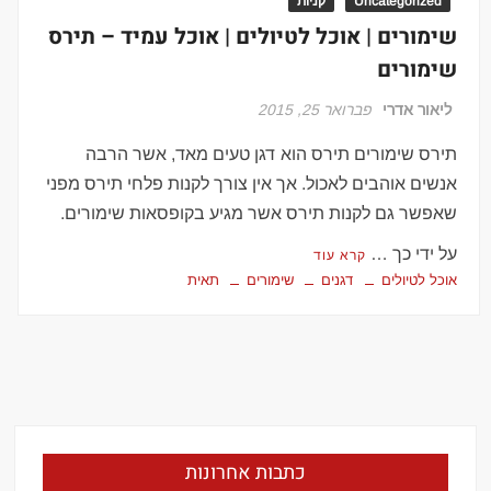
Uncategorized
קניות
שימורים | אוכל לטיולים | אוכל עמיד – תירס
שימורים
ליאור אדרי
פברואר 25, 2015
תירס שימורים תירס הוא דגן טעים מאד, אשר הרבה
אנשים אוהבים לאכול. אך אין צורך לקנות פלחי תירס מפני
שאפשר גם לקנות תירס אשר מגיע בקופסאות שימורים.
על ידי כך …
קרא עוד
אוכל לטיולים
דגנים
שימורים
תאית
כתבות אחרונות