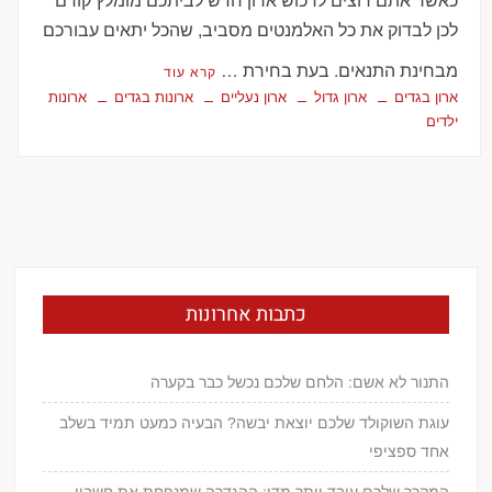
כאשר אתם רוצים לרכוש ארון חדש לביתכם מומלץ קודם
לכן לבדוק את כל האלמנטים מסביב, שהכל יתאים עבורכם
מבחינת התנאים. בעת בחירת …
קרא עוד
ארון בגדים
ארון גדול
ארון נעליים
ארונות בגדים
ארונות
ילדים
כתבות אחרונות
התנור לא אשם: הלחם שלכם נכשל כבר בקערה
עוגת השוקולד שלכם יוצאת יבשה? הבעיה כמעט תמיד בשלב
אחד ספציפי
המקרר שלכם עובד יותר מדי: ההגדרה שמנפחת את חשבון