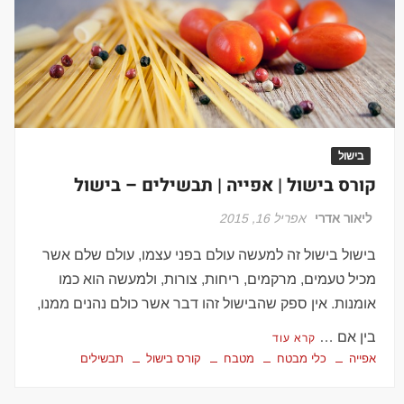
בישול
קורס בישול | אפייה | תבשילים – בישול
ליאור אדרי
אפריל 16, 2015
בישול בישול זה למעשה עולם בפני עצמו, עולם שלם אשר
מכיל טעמים, מרקמים, ריחות, צורות, ולמעשה הוא כמו
אומנות. אין ספק שהבישול זהו דבר אשר כולם נהנים ממנו,
בין אם …
קרא עוד
אפייה
כלי מבטח
מטבח
קורס בישול
תבשילים