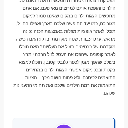
תעסוקה רצופה ומסחררת המעשירה את דמיונם של
הילדים והופכת אותם למרוצים מאי פעם. אם אתם
מחפשים הצגות ילדים במקום שאיננו סמוך למקום
מגוריכם, כמו יעד החופשה שלכם בארץ ואפילו בחו"ל,
תוכלו לאתר אופציות מוזלות באמצעות הכנה נכונה
מראש. ערכו עבודת שטח מוקדמת ובדקו: האם רכישה
מוקדמת של כרטיסים תוזיל את העלויות? האם תוכלו
לאתר קופונים שיהפכו את העסק לזול הרבה יותר?
בעולם שהפך מזמן לכפר גלובלי קטנטן, תוכלו למצוא
בקלות ובכל מקום אפשרי הצגות ילדים במחירים
התואמים לכיסכם, ולא פחות חשוב מכך – הצגות
התואמות את רמת הילדים שלכם ואת תחומי התעניינות
שלהם.