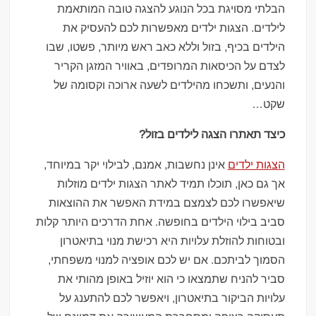
הבלתי מסויגת בכל הנוגע להצגה טובה המותאמת
לילדים. הצגות ילדים מאפשרות לכם להעסיק את
הילדים בכיף, בזול וללא כאב ראש מיותר, פשטו, שבו
לצדם על הכיסאות המרופדים, באוויר המזגן הקריר
והנעים, ותשכחו מהילדים לשעה ארוכה וקסומה של
שקט…
כיצד תאתרו הצגה לילדים בזול?
הצגות ילדים
אינן נחשבות, אמנם, לבילוי יקר במיוחד,
אך גם כאן, תוכלו תמיד לאתר הצגות ילדים מוזלות
שיאפשרו לכם לצמצם במידת האפשר את ההוצאות
סביב בילוי הילדים בחופשה. אחת הדרכים היותר קלות
ובטוחות להוזלת עלויות היא רכישת מנוי בתיאטרון
הסמוך לביתכם. אם יש לכם אופציה למנוי משפחתי,
סביר להניח שתמצאו כי הוא יוזיל באופן מהותי את
עלויות הביקור בתיאטרון, ויאפשר לכם להתענג על