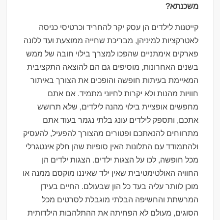
משכנתא?
קייטנות לילדים הן עסק יקר להחריד וכרטיסי כניסה
לאטרקציות למיניהן, מבריכת שחייה ממוצעת ועד ללונה
פארקים אימתניים שהפכו למצרך בילוי חובה של ממש
בשנים האחרונות, מוסיפים גם הם להוצאה התקציבית
המאיימת בעיתות חופשה והופכים את הצורך באיתור
חוויות מהנות ולא יקרות לחיוני מתמיד. אם אתם
מחפשים אופציית בילוי מהנה לילדים, שלא תרושש
אתכם, ותספק לילדים עונג בלתי נגמר בעוד אתם
מתרווחים להנאתכם ופטורים מהצורך להפעיל, להעסיק
ולהתמודד עם התלונות האין סופיות שהן חלק אינטגרלי
מכל חופשה, לכו על הצגות ילדים. הצגות ילדים הן
החוויה האולטימטיבית שאין ילד שאיננו מוקסם ממנה או
מוכן לוותר עליה בעד כל הון שבעולם. החיים בעידן
המרשתת והחשיפה הבלתי מוגבלת לסרטים מכל
הסוגים, מעולם לא הפחיתה את ההתלהבות הילדותית