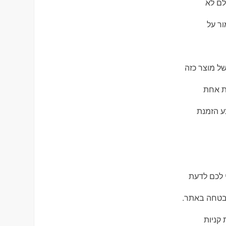
לם לא
ר על
של מוצר כזה
ות אחת
ע הזמנת
 לכם לדעת
בטחה באתר.
קניות