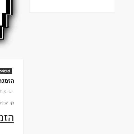
orized
הזמנת
יוני 9, 2015
דף הבית
הזמ