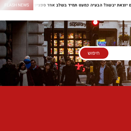
 שלכם יוצאת יבשה? הבעיה כמעט תמיד בשלב אחד ספציפי
FLASH NEWS
התנו