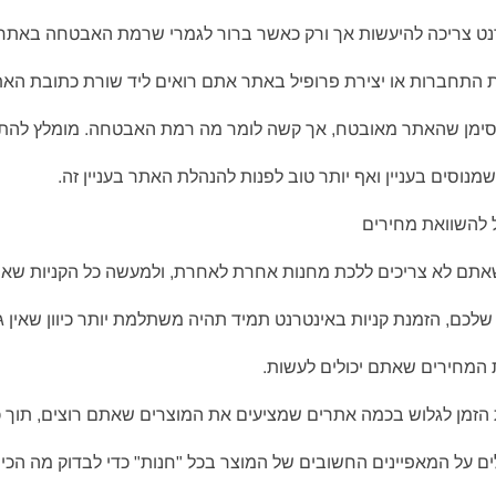
נט צריכה להיעשות אך ורק כאשר ברור לגמרי שרמת האבטחה באתר 
התחברות או יצירת פרופיל באתר אתם רואים ליד שורת כתובת האת
 סימן שהאתר מאובטח, אך קשה לומר מה רמת האבטחה. מומלץ להתי
מנוסים בעניין ואף יותר טוב לפנות להנהלת האתר בעניין זה.
ל להשוואת מחירים
שאתם לא צריכים ללכת מחנות אחרת לאחרת, ולמעשה כל הקניות שאת
לכם, הזמנת קניות באינטרנט תמיד תהיה משתלמת יותר כיוון שאין ג
המחירים שאתם יכולים לעשות.
הזמן לגלוש בכמה אתרים שמציעים את המוצרים שאתם רוצים, תוך 
 על המאפיינים החשובים של המוצר בכל "חנות" כדי לבדוק מה הכי