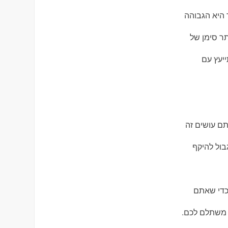
היא הגבוהה
ר סימן של
יעץ עם
ם עושים זה
בול להיקף
כדי שאתם
 משתלם לכם.