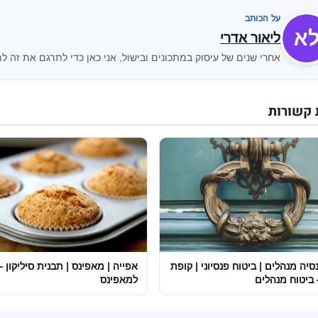
על הכותב
א
ליאור אדרי
אחרי שנים של עיסוק במתכונים ובישול, אני כאן כדי לתרגם את זה לת
 קשורות
סיה מנהלים | ביטוח פנסיוני | קופת
אפייה | מאפינס | תבנית סיליקון 
 ביטוח מנהלים
למאפינס