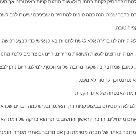
תם להפסיק לקנות בחנויות ולעשות הזמנת קניות באינטרנט אך מעו
 בדבר שכזה, הנה כמה טיפים למתחילים שביניכם שיעזרו לכם לשמו
נייה טובה.
א הייתה לנו ברירה אלא לגשת לחנויות באופן אישי כדי לבצע רכישה 
 אם היינו רוצים לעשות השוואות מחירים, היינו גם צריכים ללכת מחנ
כמובן שמדובר בהשקעה מרובה של זמן וכסף. למזלנו, היום ניתן לבצ
אינטרנט וכך לחסוך לא מעט.
רמת האבטחה של אתר הקניות
ם לא התנסיתם בביצוע קניות דרך האינטרנט, יש כמה דברים שכדאי
אתם מתחילים. הדבר הראשון והחשוב ביותר הוא בדיקה של רמת הא
מדובר באתר של חברה מסוימת ובין אם מדובר באתרי מסחר, הזמנת 