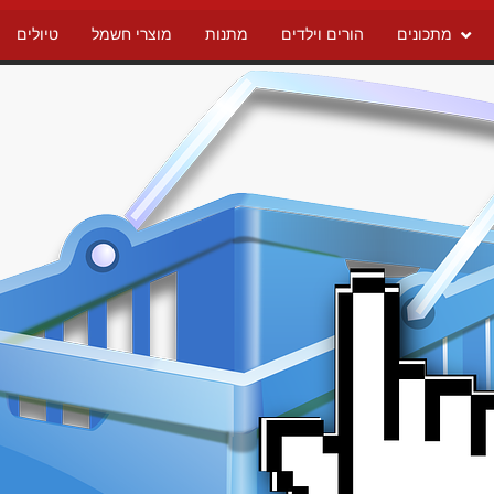
מתכונים
הורים וילדים
מתנות
מוצרי חשמל
טיולים