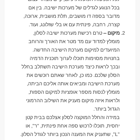
בכל הנוגע לגדלים של מערכות ישיבה. בין אם
מדובר בספה דו מושבים, תלת מושבית, ארוכה,
קצרה, רחבה, פינתית עם או בלי שזלונג, ועוד.
מיקום –
טרם רכישת מערכות ישיבה לסלון,
מומלץ למדוד עם מד מטר את האורך והרוחב
המיועדים למיקום מערכת הישיבה החדשה.
בחנויות מסוימות תוכלו לערוך תוכנית הדמיה
ובכך לראות כיצד מערכת הישיבה תשתלב בחלל
הסלון שלכם. כמו כן, לאחר שאתם רוכשים את
מערכת הישיבה ומביאים אותה אליכם הביתה,
מומלץ לנסות מספר אופציות למיקום הספות,
ולראות איזה מיקום מעניק את השילוב ההרמוני
הגדול ביותר.
במידה והחלל המוקצה לסלון אצלכם בבית קטן
יחסית, תוכלו לרכוש ספה אחת פינתית, "ר", או
"L", שתעניק את המענה הנכון ביותר לגודל הסלון.