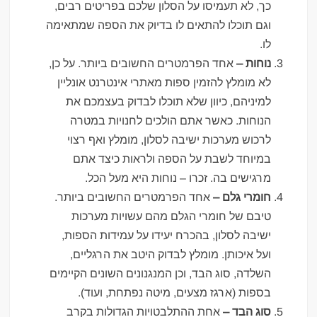
כך, לא תעמיסו על הסלון שלכם בפריטים רבים,
וגם תוכלו להתאים לו בדיוק את הספה שמתאימה
לו.
נוחות –
אחד הפרמטרים החשובים ביותר. על כן,
לא מומלץ להזמין ספות מאתרי אינטרנט אונליין
למיניהם, כיוון שלא תוכלו לבדוק בעצמכם את
הנוחות. כאשר אתם הולכים לחנויות במטרה
לרכוש מערכות ישיבה לסלון, מומלץ ואף רצוי
במיוחד לשבת על הספה ולראות כיצד אתם
מרגישים בה. זכרו – נוחות היא מעל הכל.
חומרי גלם –
אחד הפרמטרים החשובים ביותר.
טיבם של חומרי הגלם מהם עשויות מערכות
ישיבה לסלון, בהכרח יעידו על עמידות הספות,
ועל איכותן. מומלץ לבדוק היטב את הרגליים,
השלדה, סוג הבד, וכן המנגנונים השונים הקיימים
בספות (ארגז מצעים, מיטה נפתחת, ועוד).
סוג הבד –
אחת ההתלבטויות הגדולות בקרב