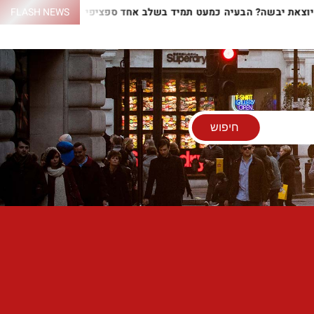
 יוצאת יבשה? הבעיה כמעט תמיד בשלב אחד ספציפי
FLASH NEWS
התנור לא 