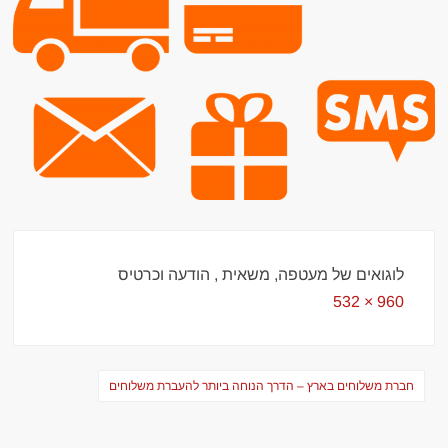
לוגואים של מעטפה, משאית , הודעה וכרטיס
Full
960 × 532
size
ניווט
חברת משלוחים בארץ – הדרך הנוחה ביותר להעברת משלוחים