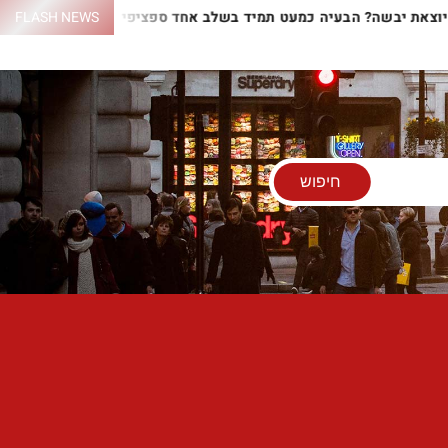
ם יוצאת יבשה? הבעיה כמעט תמיד בשלב אחד ספציפי
FLASH NEWS
התנור לא