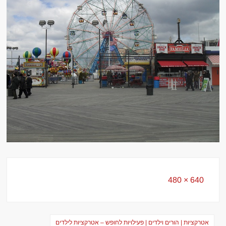
Full
640 × 480
size
ניווט
אטרקציות | הורים וילדים | פעילויות לחופש – אטרקציות לילדים